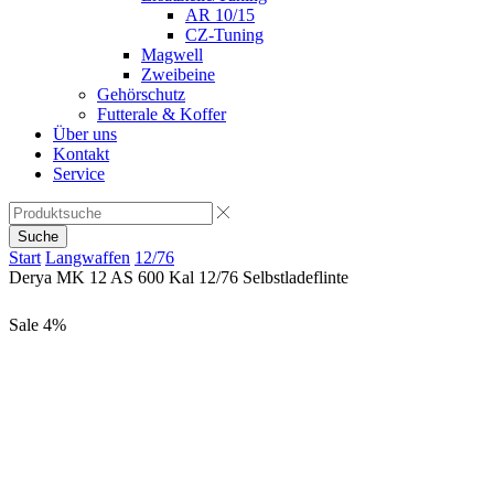
AR 10/15
CZ-Tuning
Magwell
Zweibeine
Gehörschutz
Futterale & Koffer
Über uns
Kontakt
Service
Suche
Start
Langwaffen
12/76
Derya MK 12 AS 600 Kal 12/76 Selbstladeflinte
Sale
4%