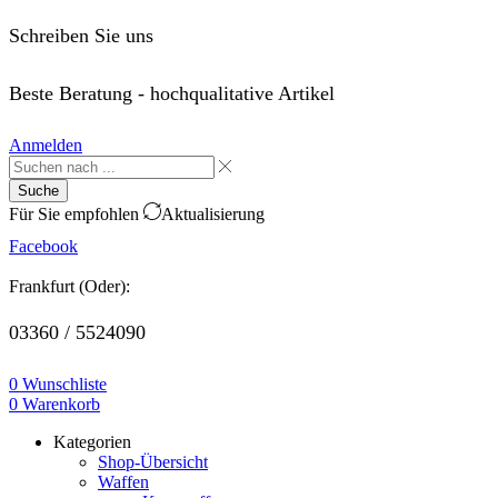
Schreiben Sie uns
order@saffo.shop
Beste Beratung - hochqualitative Artikel
Anmelden
Suche
Für Sie empfohlen
Aktualisierung
Facebook
Frankfurt (Oder):
03360 / 5524090
0
Wunschliste
0
Warenkorb
Kategorien
Shop-Übersicht
Waffen