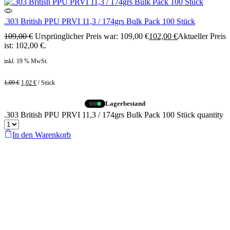
.303 British PPU PRVI 11,3 / 174grs Bulk Pack 100 Stück
109,00
€
Ursprünglicher Preis war: 109,00 €
102,00
€
Aktueller Preis
ist: 102,00 €.
inkl. 19 % MwSt.
1,09
€
1,02
€
/
Stück
Lagerbestand
.303 British PPU PRVI 11,3 / 174grs Bulk Pack 100 Stück quantity
In den Warenkorb