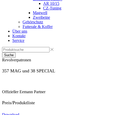
AR 10/15
CZ-Tuning
Magwell
Zweibeine
Gehörschutz
Futterale & Koffer
Über uns
Kontakt
Service
Suche
Revolverpatronen
357 MAG und 38 SPECIAL
Offizieller Eemann Partner
Preis/Produktliste
Download