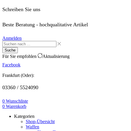
Schreiben Sie uns
order@saffo.shop
Beste Beratung - hochqualitative Artikel
Anmelden
Suche
Für Sie empfohlen
Aktualisierung
Facebook
Frankfurt (Oder):
03360 / 5524090
0
Wunschliste
0
Warenkorb
Kategorien
Shop-Übersicht
Waffen