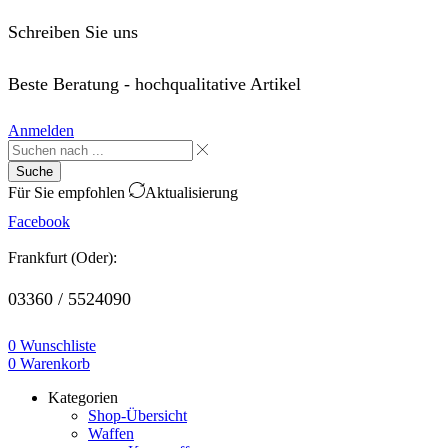
Schreiben Sie uns
order@saffo.shop
Beste Beratung - hochqualitative Artikel
Anmelden
Suche
Für Sie empfohlen
Aktualisierung
Facebook
Frankfurt (Oder):
03360 / 5524090
0
Wunschliste
0
Warenkorb
Kategorien
Shop-Übersicht
Waffen