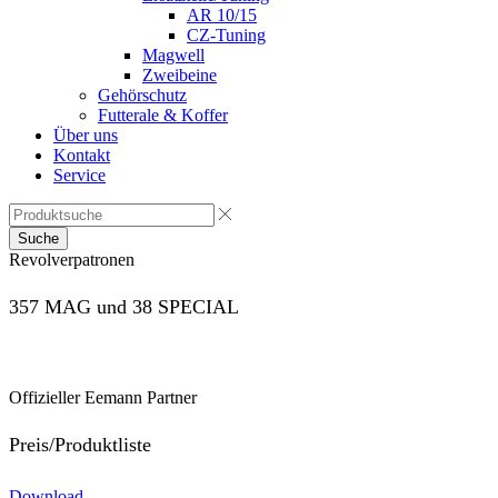
AR 10/15
CZ-Tuning
Magwell
Zweibeine
Gehörschutz
Futterale & Koffer
Über uns
Kontakt
Service
Suche
Revolverpatronen
357 MAG und 38 SPECIAL
Offizieller Eemann Partner
Preis/Produktliste
Download