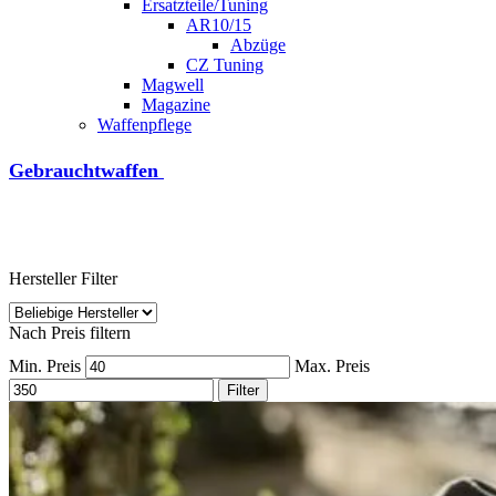
Ersatzteile/Tuning
AR10/15
Abzüge
CZ Tuning
Magwell
Magazine
Waffenpflege
Gebrauchtwaffen
Hersteller Filter
Nach Preis filtern
Min. Preis
Max. Preis
Filter