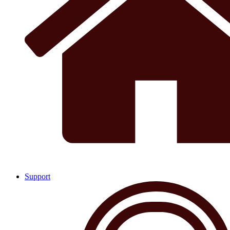
Support