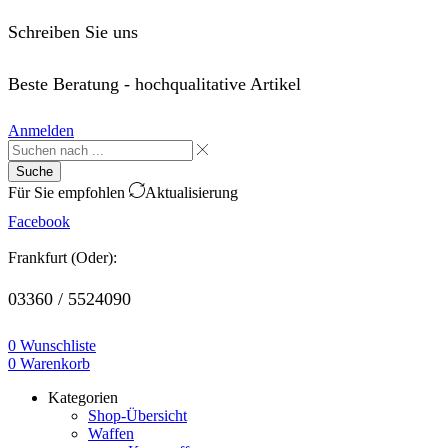
Schreiben Sie uns
order@saffo.shop
Beste Beratung - hochqualitative Artikel
Anmelden
Suche
Für Sie empfohlen
Aktualisierung
Facebook
Frankfurt (Oder):
03360 / 5524090
0
Wunschliste
0
Warenkorb
Kategorien
Shop-Übersicht
Waffen