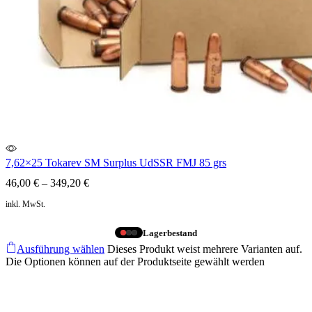
7,62×25 Tokarev SM Surplus UdSSR FMJ 85 grs
46,00
€
–
349,20
€
inkl. MwSt.
Lagerbestand
Ausführung wählen
Dieses Produkt weist mehrere Varianten auf.
Die Optionen können auf der Produktseite gewählt werden