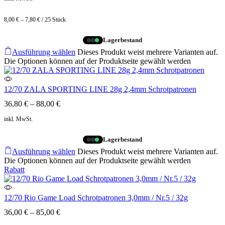
8,00
€
–
7,80
€
/
25
Stück
Lagerbestand
Ausführung wählen
Dieses Produkt weist mehrere Varianten auf.
Die Optionen können auf der Produktseite gewählt werden
12/70 ZALA SPORTING LINE 28g 2,4mm Schrotpatronen
36,80
€
–
88,00
€
inkl. MwSt.
Lagerbestand
Ausführung wählen
Dieses Produkt weist mehrere Varianten auf.
Die Optionen können auf der Produktseite gewählt werden
Rabatt
12/70 Rio Game Load Schrotpatronen 3,0mm / Nr.5 / 32g
36,00
€
–
85,00
€