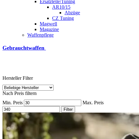
Ersatzteile/Tuning
AR10/15
Abzüge
CZ Tuning
Magwell
Magazine
Waffenpflege
Gebrauchtwaffen
Hersteller Filter
Nach Preis filtern
Min. Preis
Max. Preis
Filter