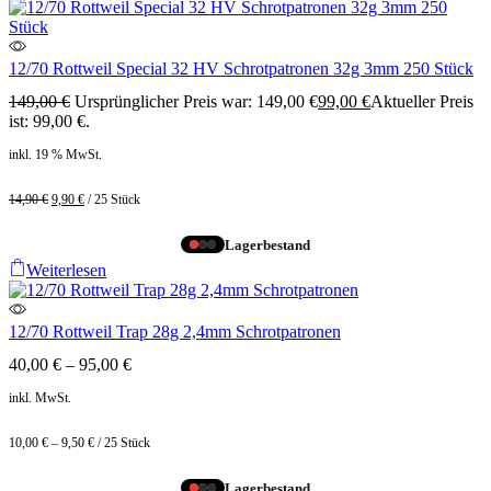
12/70 Rottweil Special 32 HV Schrotpatronen 32g 3mm 250 Stück
149,00
€
Ursprünglicher Preis war: 149,00 €
99,00
€
Aktueller Preis
ist: 99,00 €.
inkl. 19 % MwSt.
14,90
€
9,90
€
/
25
Stück
Lagerbestand
Weiterlesen
12/70 Rottweil Trap 28g 2,4mm Schrotpatronen
40,00
€
–
95,00
€
inkl. MwSt.
10,00
€
–
9,50
€
/
25
Stück
Lagerbestand