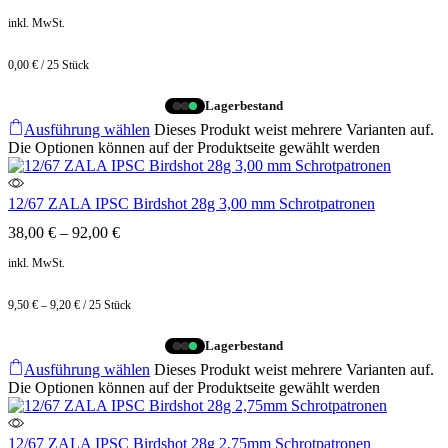
inkl. MwSt.
0,00
€
/
25
Stück
Lagerbestand
Ausführung wählen
Dieses Produkt weist mehrere Varianten auf.
Die Optionen können auf der Produktseite gewählt werden
12/67 ZALA IPSC Birdshot 28g 3,00 mm Schrotpatronen
38,00
€
–
92,00
€
inkl. MwSt.
9,50
€
–
9,20
€
/
25
Stück
Lagerbestand
Ausführung wählen
Dieses Produkt weist mehrere Varianten auf.
Die Optionen können auf der Produktseite gewählt werden
12/67 ZALA IPSC Birdshot 28g 2,75mm Schrotpatronen