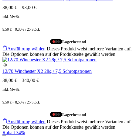
38,00
€
–
93,00
€
inkl. MwSt.
9,50
€
–
9,30
€
/
25
Stück
Lagerbestand
Ausführung wählen
Dieses Produkt weist mehrere Varianten auf.
Die Optionen können auf der Produktseite gewählt werden
12/70 Winchester X2 28g / 7,5 Schrotpatronen
38,00
€
–
340,00
€
inkl. MwSt.
9,50
€
–
8,50
€
/
25
Stück
Lagerbestand
Ausführung wählen
Dieses Produkt weist mehrere Varianten auf.
Die Optionen können auf der Produktseite gewählt werden
Rabatt
34%