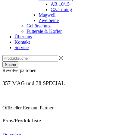
AR 10/15
CZ-Tuning
Magwell
Zweibeine
Gehörschutz
Futterale & Koffer
Über uns
Kontakt
Service
Suche
Revolverpatronen
357 MAG und 38 SPECIAL
Offizieller Eemann Partner
Preis/Produktliste
Download