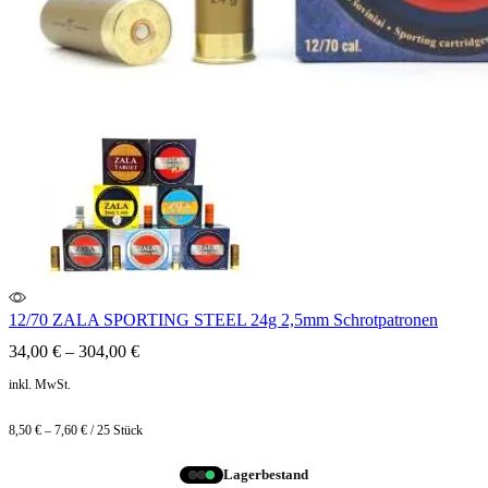
12/70 ZALA SPORTING STEEL 24g 2,5mm Schrotpatronen
34,00
€
–
304,00
€
inkl. MwSt.
8,50
€
–
7,60
€
/
25
Stück
Lagerbestand