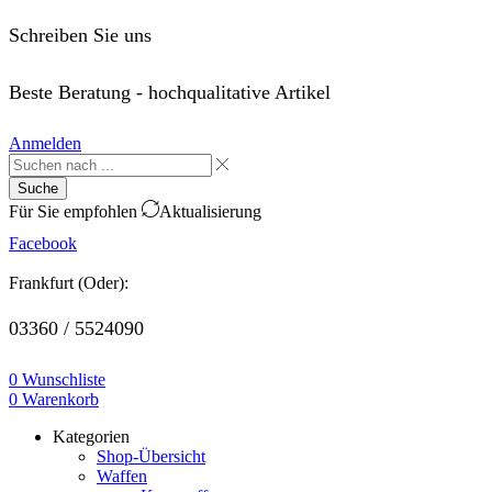
Schreiben Sie uns
order@saffo.shop
Beste Beratung - hochqualitative Artikel
Anmelden
Suche
Für Sie empfohlen
Aktualisierung
Facebook
Frankfurt (Oder):
03360 / 5524090
0
Wunschliste
0
Warenkorb
Kategorien
Shop-Übersicht
Waffen