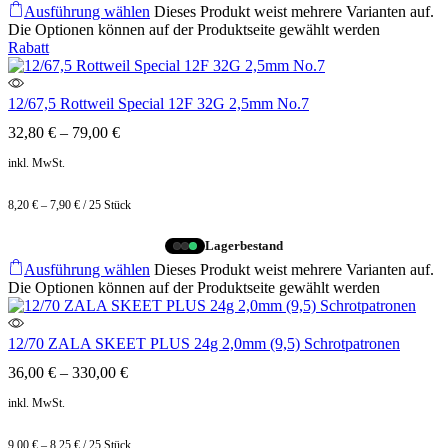
Ausführung wählen
Dieses Produkt weist mehrere Varianten auf.
Die Optionen können auf der Produktseite gewählt werden
Rabatt
12/67,5 Rottweil Special 12F 32G 2,5mm No.7
32,80
€
–
79,00
€
inkl. MwSt.
8,20
€
–
7,90
€
/
25
Stück
Lagerbestand
Ausführung wählen
Dieses Produkt weist mehrere Varianten auf.
Die Optionen können auf der Produktseite gewählt werden
12/70 ZALA SKEET PLUS 24g 2,0mm (9,5) Schrotpatronen
36,00
€
–
330,00
€
inkl. MwSt.
9,00
€
–
8,25
€
/
25
Stück