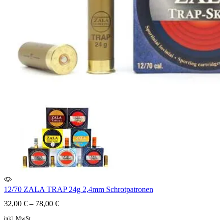
12/70 ZALA TRAP 24g 2,4mm Schrotpatronen
32,00
€
–
78,00
€
inkl. MwSt.