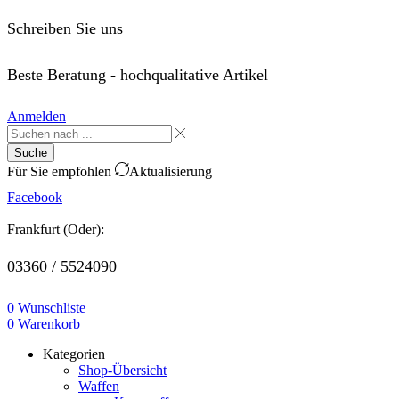
Schreiben Sie uns
order@saffo.shop
Beste Beratung - hochqualitative Artikel
Anmelden
Suche
Für Sie empfohlen
Aktualisierung
Facebook
Frankfurt (Oder):
03360 / 5524090
0
Wunschliste
0
Warenkorb
Kategorien
Shop-Übersicht
Waffen