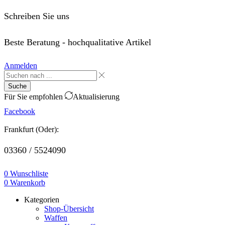
Schreiben Sie uns
order@saffo.shop
Beste Beratung - hochqualitative Artikel
Anmelden
Suche
Für Sie empfohlen
Aktualisierung
Facebook
Frankfurt (Oder):
03360 / 5524090
0
Wunschliste
0
Warenkorb
Kategorien
Shop-Übersicht
Waffen