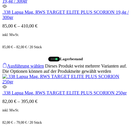
.338 Lapua Mag. RWS TARGET ELITE PLUS SCORION 19,4g /
300gr
85,00
€
–
410,00
€
inkl. MwSt.
85,00
€
–
82,00
€
/
20
Stück
Lagerbestand
Ausführung wählen
Dieses Produkt weist mehrere Varianten auf.
Die Optionen können auf der Produktseite gewählt werden
.338 Lapua Mag. RWS TARGET ELITE PLUS SCORION 250gr
82,00
€
–
395,00
€
inkl. MwSt.
82,00
€
–
79,00
€
/
20
Stück