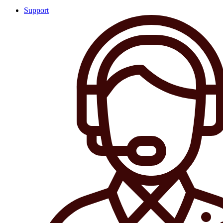
Support