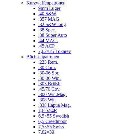
Kurzwaffenpatronen
9mm Luger
.40 S&W
.357 MAG
.32 S&W long
.38 Spec.
.38 Super Auto
.44 MAG.
.45 ACP
7,62×25 Tokarev
Büchsenpatronen
.223 Rem.
.30 Carb.
.30-06 Spr.
.30-30 Win.
.303 British
.45/70 Cov.
.300 Win.Mag.
.308 Win.
.338 Lapua Mag.
7,62x54R
6,5×55 Swedish
6,5 Creedmoor
7,5×55 Swiss
7,62×39