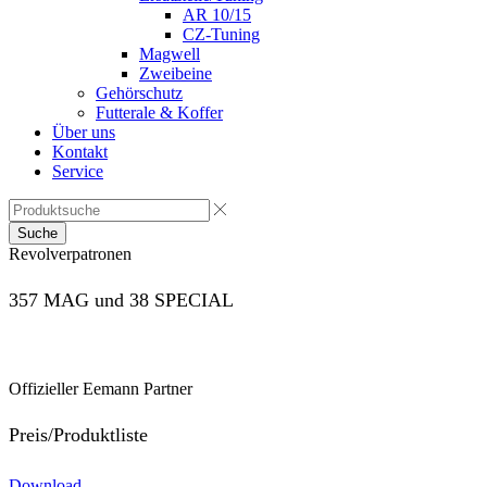
AR 10/15
CZ-Tuning
Magwell
Zweibeine
Gehörschutz
Futterale & Koffer
Über uns
Kontakt
Service
Suche
Revolverpatronen
357 MAG und 38 SPECIAL
Offizieller Eemann Partner
Preis/Produktliste
Download