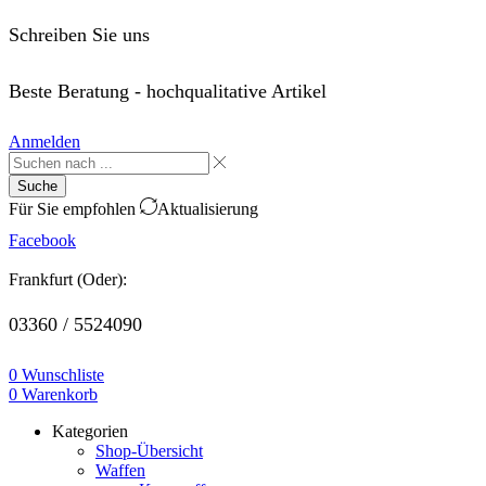
Schreiben Sie uns
order@saffo.shop
Beste Beratung - hochqualitative Artikel
Anmelden
Suche
Für Sie empfohlen
Aktualisierung
Facebook
Frankfurt (Oder):
03360 / 5524090
0
Wunschliste
0
Warenkorb
Kategorien
Shop-Übersicht
Waffen