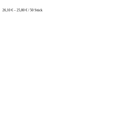
26,10
€
–
25,80
€
/
50
Stück