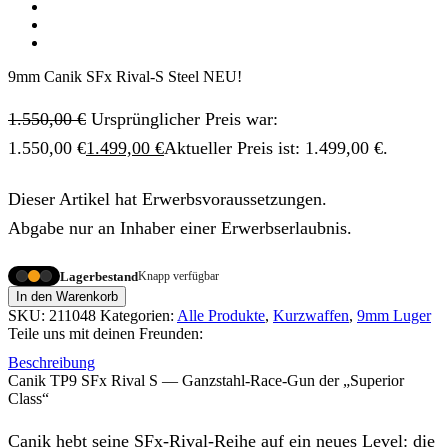
9mm Canik SFx Rival-S Steel NEU!
1.550,00
€
Ursprünglicher Preis war:
1.550,00 €
1.499,00
€
Aktueller Preis ist: 1.499,00 €.
Dieser Artikel hat Erwerbsvoraussetzungen.
Abgabe nur an Inhaber einer Erwerbserlaubnis.
Lagerbestand
Knapp verfügbar
In den Warenkorb
SKU:
211048
Kategorien:
Alle Produkte
,
Kurzwaffen
,
9mm Luger
Teile uns mit deinen Freunden:
Beschreibung
Canik TP9 SFx Rival S — Ganzstahl-Race-Gun der „Superior
Class“
Canik hebt seine SFx-Rival-Reihe auf ein neues Level: die