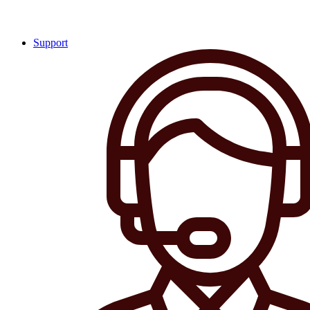
Support