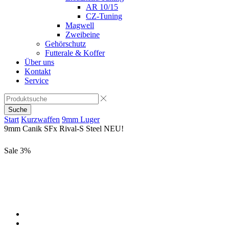
AR 10/15
CZ-Tuning
Magwell
Zweibeine
Gehörschutz
Futterale & Koffer
Über uns
Kontakt
Service
Suche
Start
Kurzwaffen
9mm Luger
9mm Canik SFx Rival-S Steel NEU!
Sale
3%