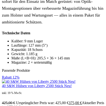
sofort für den Einsatz im Match gerüstet: von Optik-
Montageoptionen über verbesserte Magazinführung bis hin
zum Holster und Wartungsset — alles in einem Paket für
ambitionierte Schützen.
Technische Daten
Kaliber: 9 mm Luger
Lauflänge: 127 mm (5″)
Kapazität: 18 Schuss
Gewicht: 1.185 g
Maße (L×B×H): 205,5 × 36 × 145 mm
Magazine: 2 × serienmäßig
Passende Produkte
Rabatt
12%
40 S&W Hülsen von Liberty 2500 Stück Neu!
inkl. 19 % MwSt.
425,00
€
Ursprünglicher Preis war: 425,00 €
375,00
€
Aktueller Preis