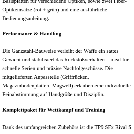
Basisplatten für verschiedene Optiken, sowie zwei Fiber-
Optikeinsätze (rot + grün) und eine ausführliche
Bedienungsanleitung.
Performance & Handling
Die Ganzstahl-Bauweise verleiht der Waffe ein sattes
Gewicht und stabilisiert das Rückstoßverhalten – ideal für
schnelle Serien und präzise Nachfolgeschüsse. Die
mitgelieferten Anpassteile (Griffrücken,
Magazinbodenplatten, Magwell) erlauben eine individuelle
Feinabstimmung auf Handgröße und Disziplin.
Komplettpaket für Wettkampf und Training
Dank des umfangreichen Zubehörs ist die TP9 SFx Rival S