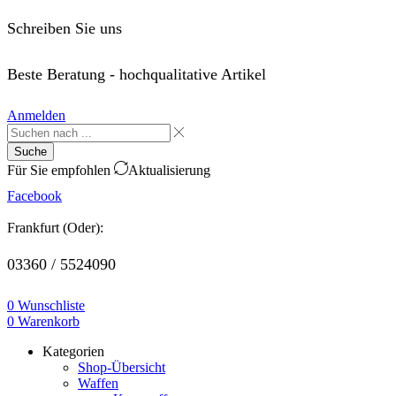
Schreiben Sie uns
order@saffo.shop
Beste Beratung - hochqualitative Artikel
Anmelden
Suche
Für Sie empfohlen
Aktualisierung
Facebook
Frankfurt (Oder):
03360 / 5524090
0
Wunschliste
0
Warenkorb
Kategorien
Shop-Übersicht
Waffen