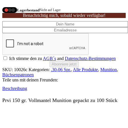
Lagerbestand
Nicht auf Lager
Benachrichtig mich, sobald wieder verfügbar!
Ich stimme den zu
AGB´s
and
Datenschutz-Bestimmungen
Abonniere jetzt
SKU:
10026c
Kategorien:
.30-06 Spr.
,
Alle Produkte
,
Munition
,
Büchsenpatronen
Teile uns mit deinen Freunden:
Beschreibung
Prvi 150 gr. Vollmantel Munition gepackt zu 100 Stück