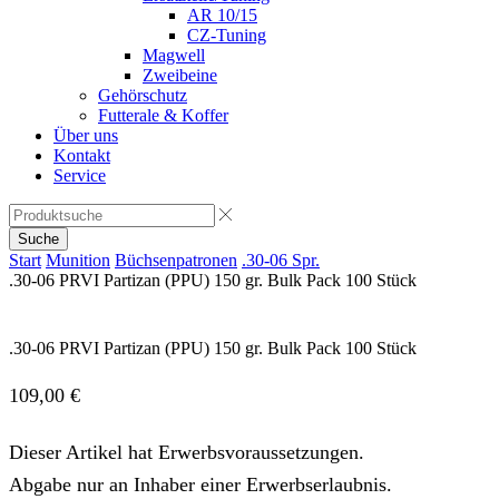
AR 10/15
CZ-Tuning
Magwell
Zweibeine
Gehörschutz
Futterale & Koffer
Über uns
Kontakt
Service
Suche
Start
Munition
Büchsenpatronen
.30-06 Spr.
.30-06 PRVI Partizan (PPU) 150 gr. Bulk Pack 100 Stück
.30-06 PRVI Partizan (PPU) 150 gr. Bulk Pack 100 Stück
109,00
€
Dieser Artikel hat Erwerbsvoraussetzungen.
Abgabe nur an Inhaber einer Erwerbserlaubnis.