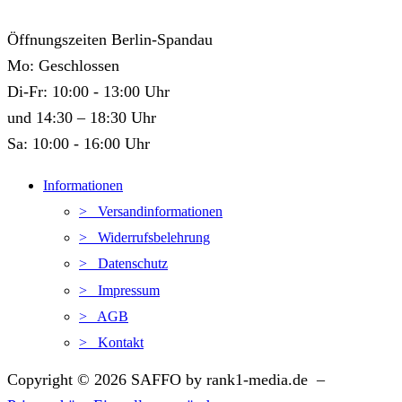
Öffnungszeiten Berlin-Spandau
Mo: Geschlossen
Di-Fr: 10:00 - 13:00 Uhr
und 14:30 – 18:30 Uhr
Sa: 10:00 - 16:00 Uhr
Informationen
> Versandinformationen
> Widerrufsbelehrung
> Datenschutz
> Impressum
> AGB
> Kontakt
Copyright © 2026 SAFFO by rank1-media.de –