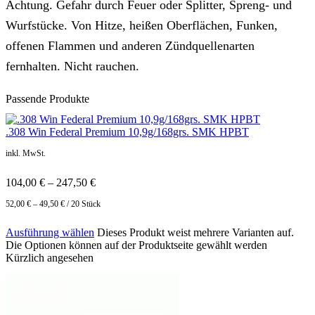
Achtung. Gefahr durch Feuer oder Splitter, Spreng- und
Wurfstücke. Von Hitze, heißen Oberflächen, Funken,
offenen Flammen und anderen Zündquellenarten
fernhalten. Nicht rauchen.
Passende Produkte
.308 Win Federal Premium 10,9g/168grs. SMK HPBT
inkl. MwSt.
104,00
€
–
247,50
€
52,00
€
–
49,50
€
/
20
Stück
Ausführung wählen
Dieses Produkt weist mehrere Varianten auf.
Die Optionen können auf der Produktseite gewählt werden
Kürzlich angesehen