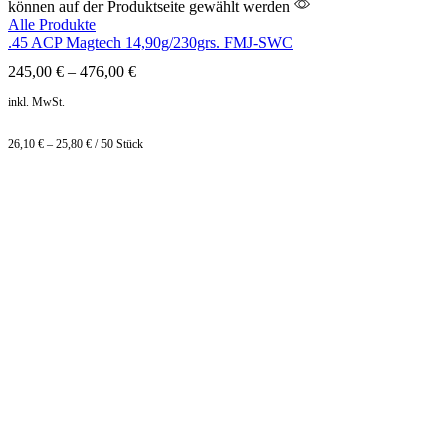
können auf der Produktseite gewählt werden
Alle Produkte
.45 ACP Magtech 14,90g/230grs. FMJ-SWC
245,00
€
–
476,00
€
inkl. MwSt.
26,10
€
–
25,80
€
/
50
Stück