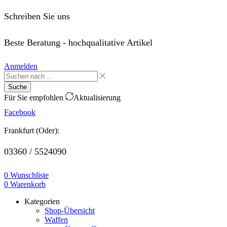
Schreiben Sie uns
order@saffo.shop
Beste Beratung - hochqualitative Artikel
Anmelden
Suche
Für Sie empfohlen
Aktualisierung
Facebook
Frankfurt (Oder):
03360 / 5524090
0
Wunschliste
0
Warenkorb
Kategorien
Shop-Übersicht
Waffen