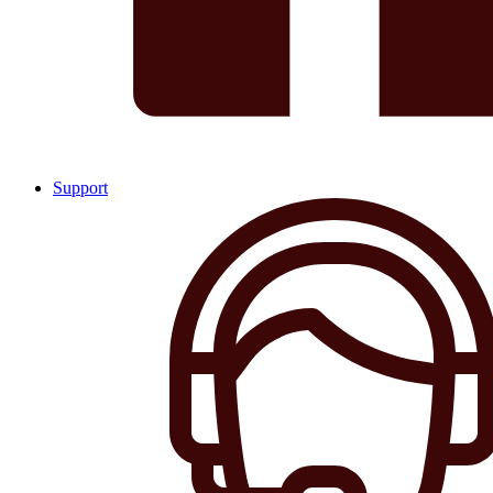
Support