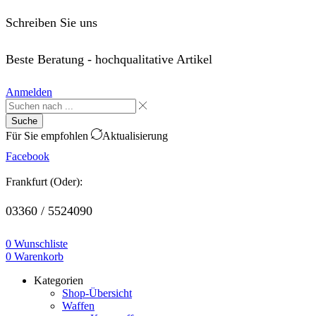
Schreiben Sie uns
order@saffo.shop
Beste Beratung - hochqualitative Artikel
Anmelden
Suche
Für Sie empfohlen
Aktualisierung
Facebook
Frankfurt (Oder):
03360 / 5524090
0
Wunschliste
0
Warenkorb
Kategorien
Shop-Übersicht
Waffen