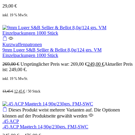
29,00
€
inkl. 19 % MwSt.
Kurzwaffenpatronen
9mm Luger S&B Sellier & Bellot 8,0g/124 grs. VM
Einzelpackungen 1000 Stück
269,00
€
Ursprünglicher Preis war: 269,00 €
249,00
€
Aktueller Preis
ist: 249,00 €.
inkl. 19 % MwSt.
13,45
€
12,45
€
/
50
Stück
Dieses Produkt weist mehrere Varianten auf. Die Optionen
können auf der Produktseite gewählt werden
.45 ACP
.45 ACP Magtech 14,90g/230grs. FMJ-SWC