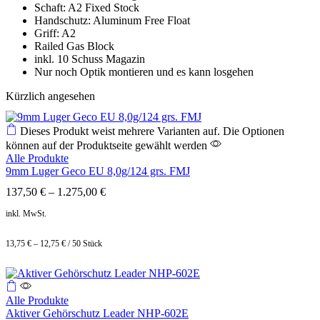
Schaft: A2 Fixed Stock
Handschutz: Aluminum Free Float
Griff: A2
Railed Gas Block
inkl. 10 Schuss Magazin
Nur noch Optik montieren und es kann losgehen
Kürzlich angesehen
Dieses Produkt weist mehrere Varianten auf. Die Optionen
können auf der Produktseite gewählt werden
Alle Produkte
9mm Luger Geco EU 8,0g/124 grs. FMJ
137,50
€
–
1.275,00
€
inkl. MwSt.
13,75
€
–
12,75
€
/
50
Stück
Alle Produkte
Aktiver Gehörschutz Leader NHP-602E