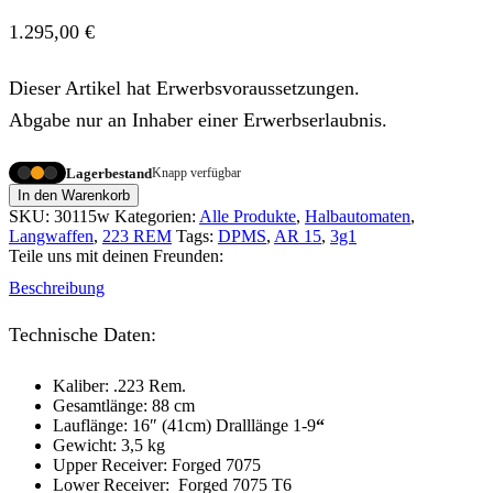
1.295,00
€
Dieser Artikel hat Erwerbsvoraussetzungen.
Abgabe nur an Inhaber einer Erwerbserlaubnis.
Lagerbestand
Knapp verfügbar
In den Warenkorb
SKU:
30115w
Kategorien:
Alle Produkte
,
Halbautomaten
,
Langwaffen
,
223 REM
Tags:
DPMS
,
AR 15
,
3g1
Teile uns mit deinen Freunden:
Beschreibung
Technische Daten:
Kaliber: .223 Rem.
Gesamtlänge: 88 cm
Lauflänge: 16″ (41cm) Dralllänge 1-9
“
Gewicht: 3,5 kg
Upper Receiver: Forged 7075
Lower Receiver: Forged 7075 T6