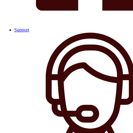
Support