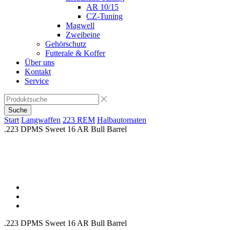
AR 10/15
CZ-Tuning
Magwell
Zweibeine
Gehörschutz
Futterale & Koffer
Über uns
Kontakt
Service
Suche
Start
Langwaffen
223 REM
Halbautomaten
.223 DPMS Sweet 16 AR Bull Barrel
.223 DPMS Sweet 16 AR Bull Barrel